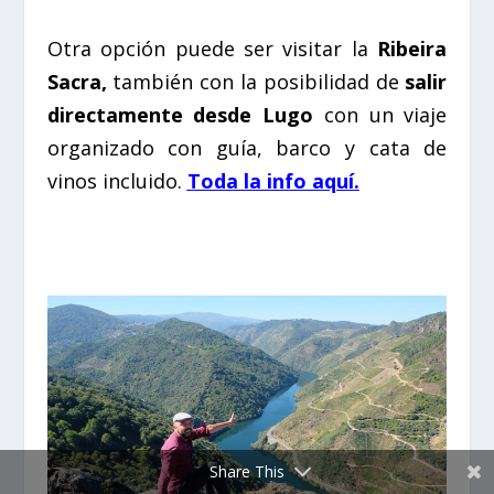
Otra opción puede ser visitar la
Ribeira
Sacra,
también con la posibilidad de
salir
directamente desde Lugo
con un viaje
organizado con guía, barco y cata de
vinos incluido.
Toda la info aquí.
Share This