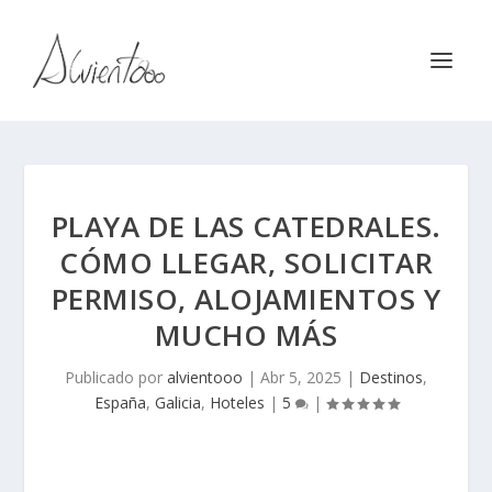
PLAYA DE LAS CATEDRALES.
CÓMO LLEGAR, SOLICITAR
PERMISO, ALOJAMIENTOS Y
MUCHO MÁS
Publicado por
alvientooo
|
Abr 5, 2025
|
Destinos
,
España
,
Galicia
,
Hoteles
|
5
|