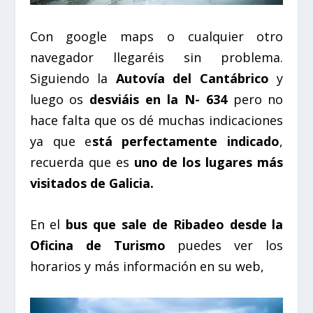
Con google maps o cualquier otro
navegador llegaréis sin problema.
Siguiendo la
Autovía del Cantábrico
y
luego os
desviáis en la N- 634
pero no
hace falta que os dé muchas indicaciones
ya que e
stá perfectamente indicado
,
recuerda que es
uno de los lugares más
visitados de Galicia.
En el
bus que sale de Ribadeo desde la
Oficina de Turismo
puedes ver los
horarios y más información en su web,