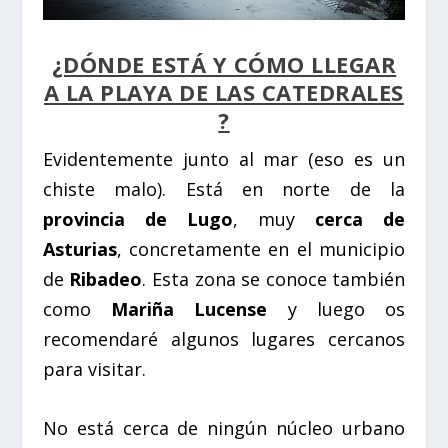
¿DÓNDE ESTÁ Y CÓMO LLEGAR
A LA PLAYA DE LAS CATEDRALES
?
Evidentemente junto al mar (eso es un
chiste malo). Está en norte de la
provincia de Lugo
, muy
cerca de
Asturias
, concretamente en el municipio
de
Ribadeo
. Esta zona se conoce también
como
Mariña Lucense
y luego os
recomendaré algunos lugares cercanos
para visitar.
No está cerca de ningún núcleo urbano