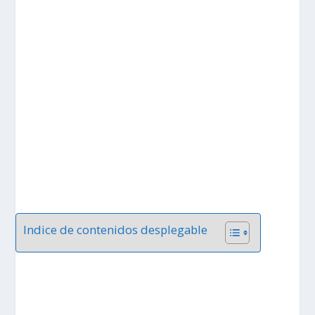
Indice de contenidos desplegable