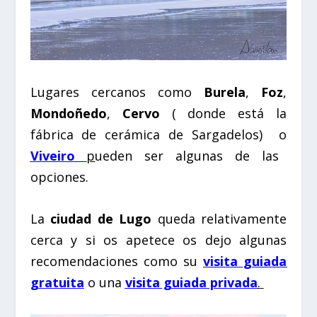
Lugares cercanos como
Burela
,
Foz
,
Mondoñedo
,
Cervo
( donde está la
fábrica de cerámica de Sargadelos)
o
Viveiro
p
ueden ser algunas de las
opciones.
La
ciudad de Lugo
queda relativamente
cerca y si os apetece os dejo algunas
recomendaciones como su
visita guiada
gratuit
a
o una
visita guiada privada
.