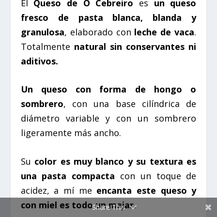
El
Queso de O Cebreiro
es
un queso
fresco de pasta blanca, blanda y
granulosa
, elaborado con
leche de vaca
.
Totalmente
natural sin conservantes ni
aditivos.
Un queso con forma de hongo o
sombrero
, con una base cilíndrica de
diámetro variable y con un sombrero
ligeramente más ancho.
Su
color es muy blanco y su textura es
una pasta compacta
con un toque de
acidez, a mí me
encanta este queso y
con miel es todo un majar.
Share This