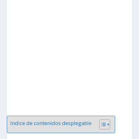
Indice de contenidos desplegable