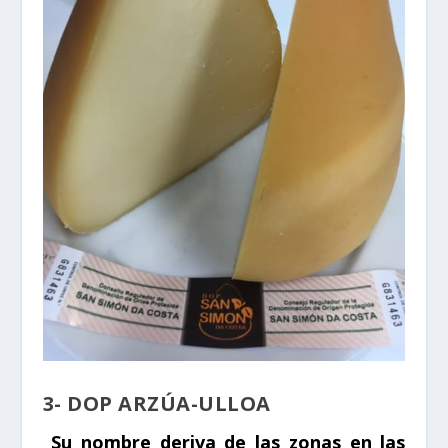
3- DOP ARZÚA-ULLOA
Su nombre deriva de las zonas en las