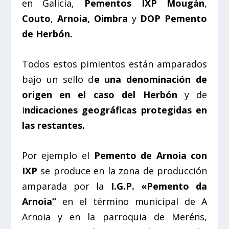
en Galicia,
Pementos IXP Mougán
,
Couto
,
Arnoia,
Oimbra
y
DOP Pemento
de Herbón.
Todos estos pimientos están amparados
bajo un sello d
e una denominación de
origen en el caso del Herbón
y de
i
ndicaciones geográficas protegidas en
las restantes.
Por ejemplo el
Pemento de Arnoia con
IXP
se produce en la zona de producción
amparada por la
I.G.P. «Pemento da
Arnoia”
en el término municipal de A
Arnoia y en la parroquia de Meréns,