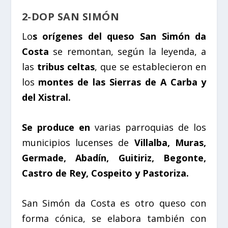
2-DOP SAN SIMÓN
Lo
s orígenes del queso San Simón da
Costa
se remontan, según la leyenda, a
las
tribus celtas
, que se establecieron en
los
montes de las Sierras de A Carba y
del Xistral.
Se produce en
varias parroquias de los
municipios lucenses de
Villalba, Muras,
Germade, Abadín, Guitiriz, Begonte,
Castro de Rey, Cospeito y Pastoriza.
San Simón da Costa es otro queso con
forma cónica, se elabora también con