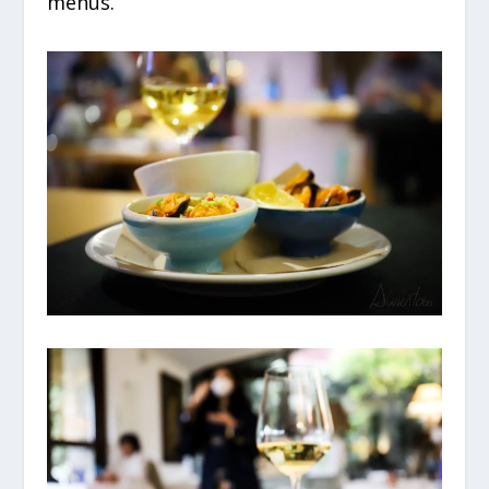
menús.