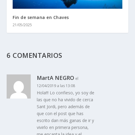
Fin de semana en Chaves
21/05/2025
6 COMENTARIOS
MartA NEGRO
el
12/04/2019 a las 13:08
Hola!!! Lo confieso, yo soy de
las que no ha vivido de cerca
Sant Jordi, pero además de
que con el post que has
escrito dan más ganas de ir y
vivirlo en primera persona,
me encanta la idea y el