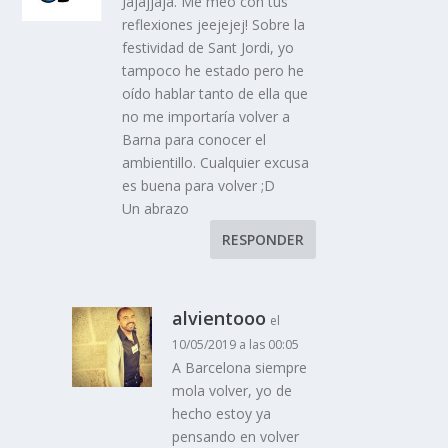
Jajajjaja. Me meo con tus
reflexiones jeejejej! Sobre la
festividad de Sant Jordi, yo
tampoco he estado pero he
oído hablar tanto de ella que
no me importaría volver a
Barna para conocer el
ambientillo. Cualquier excusa
es buena para volver ;D
Un abrazo
RESPONDER
alvientooo
el
10/05/2019 a las 00:05
A Barcelona siempre
mola volver, yo de
hecho estoy ya
pensando en volver