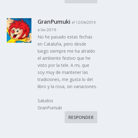
GranPumuki
el 12/04/2019
a las 20:19
No he pasado estas fechas
en Cataluña, pero desde
luego siempre me ha atraído
el ambiente festivo que he
visto por la tele. A mi, que
soy muy de mantener las
tradiciones, me gusta lo del
libro y la rosa, sin variaciones.
Saludos
GranPumuki
RESPONDER