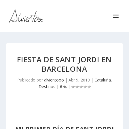
FIESTA DE SANT JORDI EN
BARCELONA
Publicado por
alvientooo
|
Abr 9, 2019
|
Cataluña
,
Destinos
|
6
|
MI PRIMER DÍA DE SANT JORDI