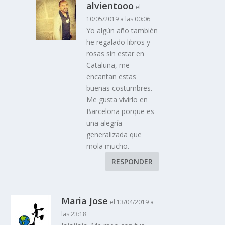
alvientooo
el
10/05/2019 a las 00:06
Yo algún año también
he regalado libros y
rosas sin estar en
Cataluña, me
encantan estas
buenas costumbres.
Me gusta vivirlo en
Barcelona porque es
una alegría
generalizada que
mola mucho.
RESPONDER
Maria Jose
el 13/04/2019 a
las 23:18