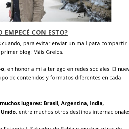
 EMPECÉ CON ESTO?
s
cuando, para evitar enviar un mail para compartir
 primer blog: Máis Grelos.
oo
, en honor a mi alter ego en redes sociales. El nue
ipo de contenidos y formatos diferentes en cada
muchos lugares: Brasil, Argentina, India,
 Unido
, entre muchos otros destinos internacionale
 Estambul, Salvador de Bahia o muchas otras de