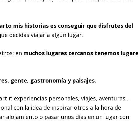
to mis historias es conseguir que disfrutes del
ue decidas viajar a algún lugar.
etros: en
muchos lugares cercanos tenemos lugar
res, gente, gastronomía y paisajes.
artir:
experiencias personales
, viajes, aventuras…
nal con la idea de inspirar otros a la hora de
ar alojamiento o pasar unos días en un lugar con