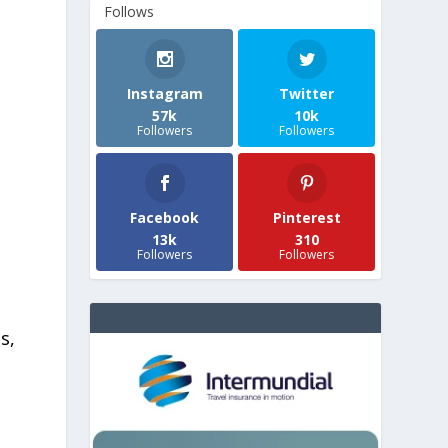
Follows
Instagram
Twitter
57k
10k
Followers
Followers
Facebook
Pinterest
13k
310
Followers
Followers
s,