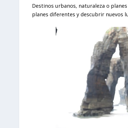
Destinos urbanos, naturaleza o planes
planes diferentes y descubrir nuevos l