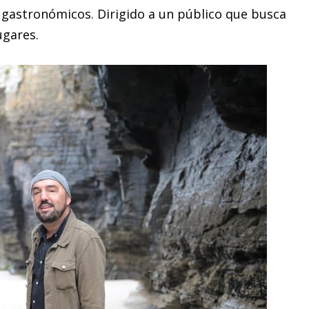
 gastronómicos.
Dirigido a un
público
que busca
ugares.