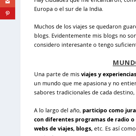
Europa o el sur de la India.
Muchos de los viajes se quedaron gua
blogs. Evidentemente mis blogs no son
considero interesante o tengo suficien
MUND
Una parte de mis
viajes y experienci
un mundo que me apasiona y no entiend
sabores tradicionales de cada destino,
A lo largo del año,
participo como jur
con diferentes programas de radio o 
webs de viajes, blogs,
etc. Es así como