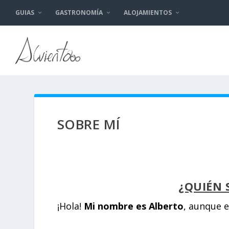
GUIAS
GASTRONOMÍA
ALOJAMIENTOS
SOBRE MÍ
¿QUIÉN 
¡Hola!
Mi nombre es Alberto
, aunque e