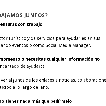
BAJAMOS JUNTOS?
enturas con trabajo
.
r turístico y de servicios para ayudarles en sus
zando eventos o como Social Media Manager.
 momento o necesitas cualquier información no
encantado de ayudarte.
ver algunos de los enlaces a noticias, colaboracione
icipo a lo largo del año.
no tienes nada
más
que pedírmelo