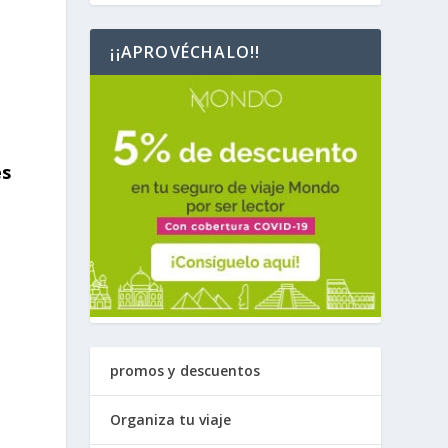
¡¡APROVÉCHALO!!
es
promos y descuentos
Organiza tu viaje