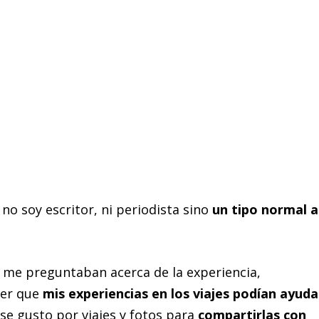
, no soy escritor, ni periodista sino
un tipo normal a
 me preguntaban acerca de la experiencia,
ver que
mis experiencias en los viajes podían ayuda
ese gusto por viajes y fotos para
compartirlas con