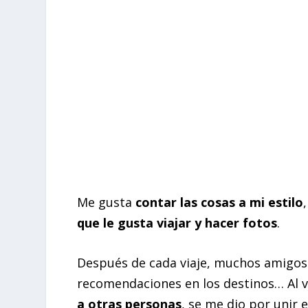
Me gusta
contar las cosas a mi estilo
que le gusta viajar y hacer fotos
.
Después de cada viaje, muchos amigos
recomendaciones en los destinos… Al 
a otras personas
, se me dio por unir 