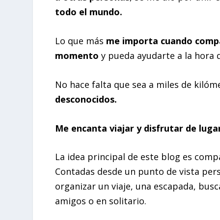
todo el mundo.
Lo que más
me importa cuando compar
momento
y pueda ayudarte a la hora q
No hace falta que sea a miles de kilóm
desconocidos.
Me encanta viajar y disfrutar de luga
La idea principal de este blog es comp
Contadas desde un punto de vista perso
organizar un viaje, una escapada, busc
amigos o en solitario.