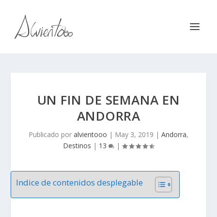
UN FIN DE SEMANA EN
ANDORRA
Publicado por
alvientooo
|
May 3, 2019
|
Andorra
,
Destinos
|
13
|
Indice de contenidos desplegable