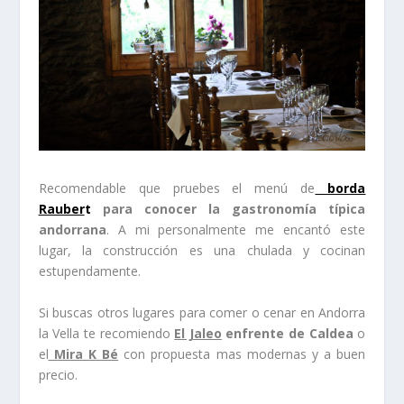
Recomendable que pruebes el menú de
borda
Rauber
t
para conocer la gastronomía típica
andorrana
. A mi personalmente me encantó este
lugar, la construcción es una chulada y cocinan
estupendamente.
Si buscas otros lugares para comer o cenar en Andorra
la Vella te recomiendo
El Jaleo
enfrente de Caldea
o
el
Mira K Bé
con propuesta mas modernas y a buen
precio.