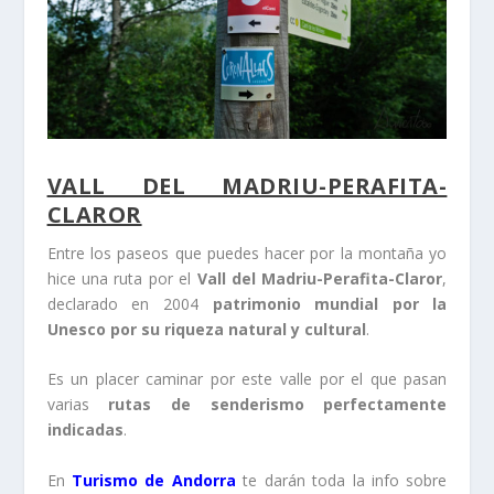
VALL DEL MADRIU-PERAFITA-
CLAROR
Entre los paseos que puedes hacer por la montaña yo
hice una ruta por el
Vall del Madriu-Perafita-Claror
,
declarado en 2004
patrimonio mundial por la
Unesco por su riqueza natural y cultural
.
Es un placer caminar por este valle por el que pasan
varias
rutas de senderismo perfectamente
indicadas
.
En
Turismo de Andorra
te darán toda la info sobre