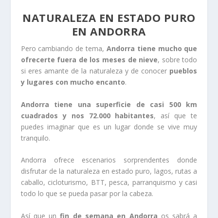
NATURALEZA EN ESTADO PURO
EN ANDORRA
Pero cambiando de tema,
Andorra tiene mucho que
ofrecerte fuera de los meses de nieve
, sobre todo
si eres amante de la naturaleza y de conocer
pueblos
y lugares con mucho encanto
.
Andorra tiene una superficie de casi 500 km
cuadrados y nos 72.000 habitantes
, así que te
puedes imaginar que es un lugar donde se vive muy
tranquilo.
Andorra ofrece escenarios sorprendentes donde
disfrutar de la naturaleza en estado puro, lagos, rutas a
caballo, cicloturismo, BTT, pesca, parranquismo y casi
todo lo que se pueda pasar por la cabeza.
Así que un
fin de semana en Andorra
os sabrá a