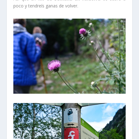
poco y tendreís ganas de volver.