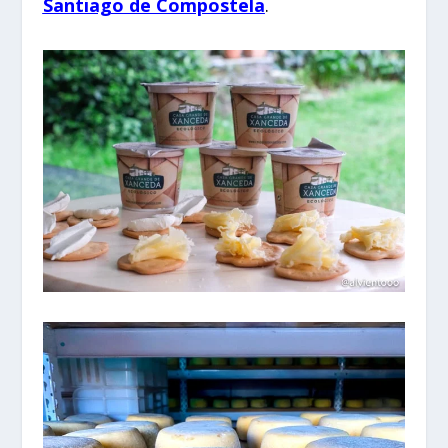
Santiago de Compostela
.