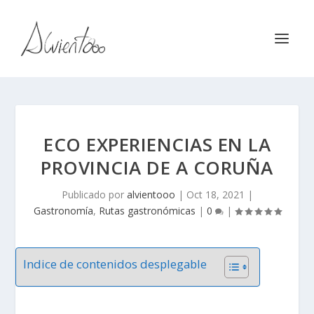
ECO EXPERIENCIAS EN LA
PROVINCIA DE A CORUÑA
Publicado por
alvientooo
|
Oct 18, 2021
|
Gastronomía
,
Rutas gastronómicas
|
0
|
Indice de contenidos desplegable