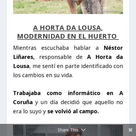
A HORTA DA LOUSA,
MODERNIDAD EN EL HUERTO
Mientras escuchaba hablar a
Néstor
Liñares,
responsable de
A Horta da
Lousa
, me sentí en parte identificado con
los cambios en su vida.
Trabajaba como informático en A
Coruña
y un día decidió que aquello no
era lo suyo y
se volvió al campo.
Share This