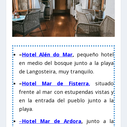
–
Hotel Alén do Mar
,
pequeño hotel
en medio del bosque junto a la playa
de Langosteira, muy tranquilo.
–
Hotel Mar de Fisterra
,
situado
frente al mar con estupendas vistas y
en la entrada del pueblo junto a la
playa.
–
Hotel Mar de Ardor
a
,
junto a la