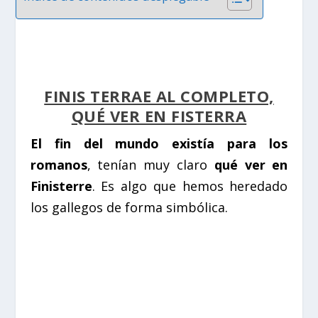
FINIS TERRAE AL COMPLETO,
QUÉ VER EN FISTERRA
El fin del mundo existía para los
romanos
, tenían muy claro
qué ver en
Finisterre
. Es algo que hemos heredado
los gallegos de forma simbólica.