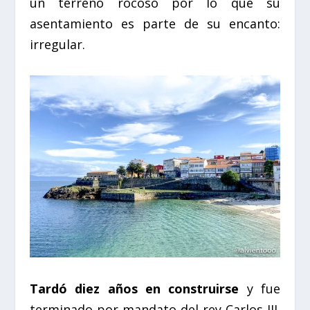
un terreno rocoso por lo que su
asentamiento es parte de su encanto:
irregular.
Tardó diez años en construirse
y fue
terminado por mandato del rey Carlos III.