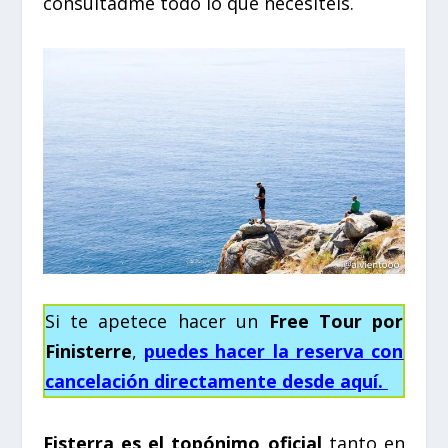
consultadme todo lo que necesitéis.
Si te apetece hacer un
Free Tour por
Finisterre
,
puedes hacer la reserva con
cancelación directamente desde aquí.
Fisterra es el topónimo oficial
tanto en