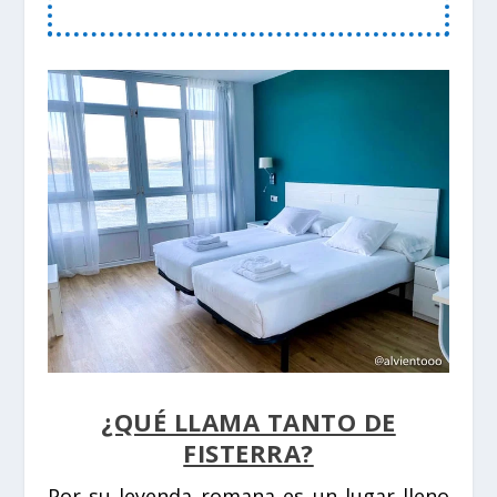
¿QUÉ LLAMA TANTO DE
FISTERRA?
Por su leyenda romana es un lugar lleno