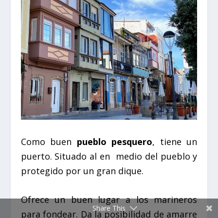
Como buen
pueblo pesquero
, tiene un
puerto. Situado al en
medio del pueblo y
protegido por un gran dique.
Ofrece un buen lugar a los marineros
Share This
para fondear. Da la posibilidad de amarre