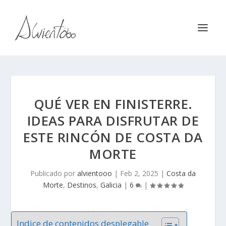
QUÉ VER EN FINISTERRE.
IDEAS PARA DISFRUTAR DE
ESTE RINCÓN DE COSTA DA
MORTE
Publicado por
alvientooo
|
Feb 2, 2025
|
Costa da
Morte
,
Destinos
,
Galicia
|
6
|
Indice de contenidos desplegable