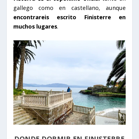
gallego como en castellano, aunque
encontrareis escrito Finisterre en
muchos lugares
.
DONDE DORMIR EN
FINISTERRE