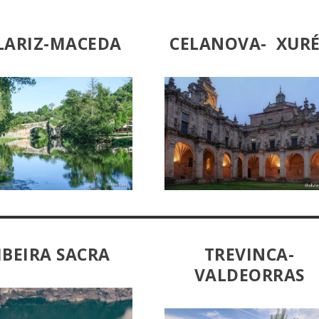
LARIZ-MACEDA
CELANOVA- XURÉ
IBEIRA SACRA
TREVINCA-
VALDEORRAS