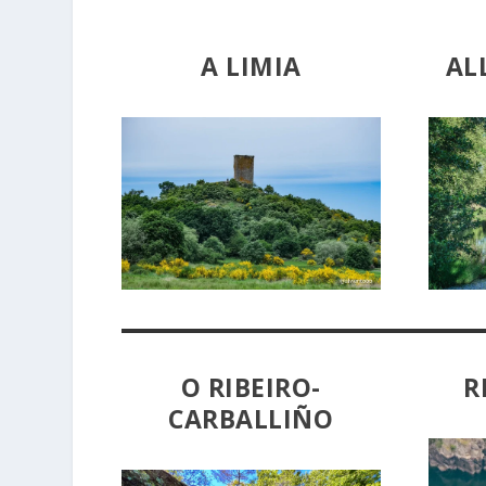
A LIMIA
AL
O RIBEIRO-
R
CARBALLIÑO