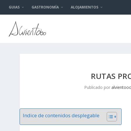
GUIAS
GASTRONOMÍA
ALOJAMIENTOS
RUTAS PR
Publicado por
alvientoo
Indice de contenidos desplegable