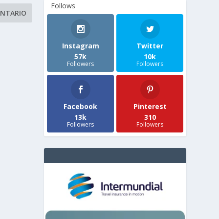
Follows
Instagram
Twitter
57k
10k
Followers
Followers
Facebook
Pinterest
13k
310
Followers
Followers