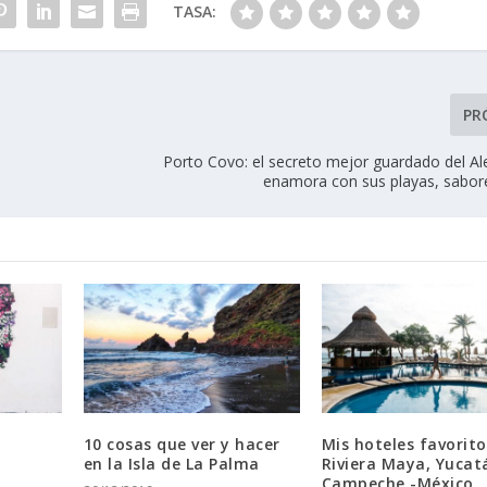
TASA:
PR
Porto Covo: el secreto mejor guardado del Al
enamora con sus playas, sabor
10 cosas que ver y hacer
Mis hoteles favorito
en la Isla de La Palma
Riviera Maya, Yucat
Campeche -México