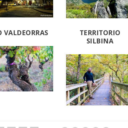
O VALDEORRAS
TERRITORIO
SILBINA