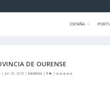
ESPAÑA
PORT
OVINCIA DE OURENSE
o
|
Jun 20, 2025
|
Destinos
|
0
|