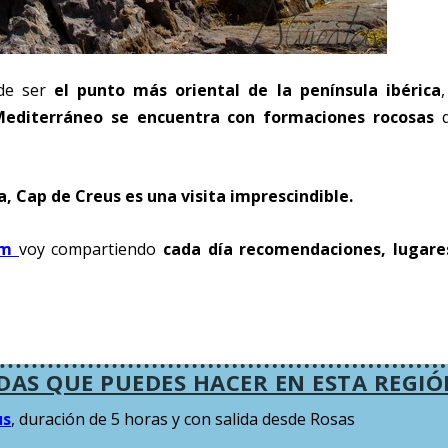
de ser
el punto más oriental de la península ibérica
,
Mediterráneo se encuentra con formaciones rocosas
q
a, Cap de Creus es una visita imprescindible.
am
voy compartiendo
cada día recomendaciones, lugare
ADAS QUE PUEDES HACER EN ESTA REGI
us
, duración de 5 horas y con salida desde Rosas