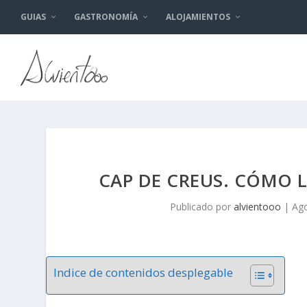
GUIAS
GASTRONOMÍA
ALOJAMIENTOS
CAP DE CREUS. CÓMO 
Publicado por
alvientooo
|
Ago
Indice de contenidos desplegable