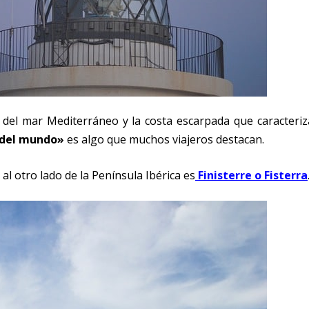
del mar Mediterráneo y la costa escarpada que caracteriz
n del mundo»
es algo que muchos viajeros destacan.
l otro lado de la Península Ibérica es
Finisterre o Fisterra