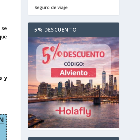
Seguro de viaje
 se
5% DESCUENTO
ue
s y
ÓN