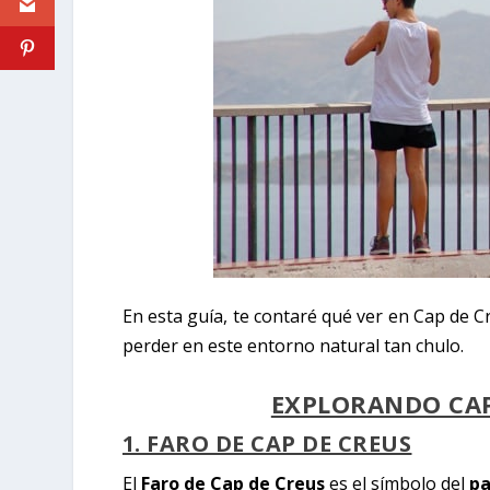
En esta guía, te contaré qué ver en Cap de C
perder en este entorno natural tan chulo.
EXPLORANDO CAP
1. FARO DE CAP DE CREUS
El
Faro de Cap de Creus
es el símbolo del
pa