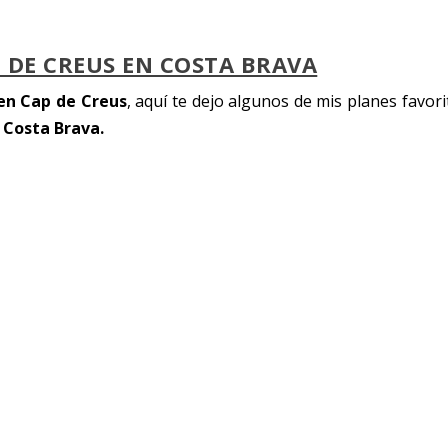
P DE CREUS EN COSTA BRAVA
 en Cap de Creus
, aquí te dejo algunos de mis planes favori
 Costa Brava.