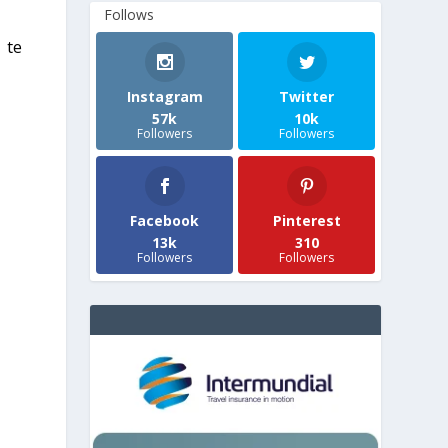
Follows
 te
Instagram
Twitter
57k
10k
Followers
Followers
Facebook
Pinterest
13k
310
Followers
Followers