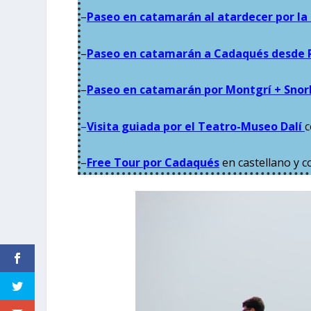
–
Paseo en catamarán al atardecer por la
–
Paseo en catamarán a Cadaqués desde 
–
Paseo en catamarán por Montgrí + Snork
–
Visita guiada por el Teatro-Museo Dalí
c
–
Free Tour por Cadaqués
en castellano y c