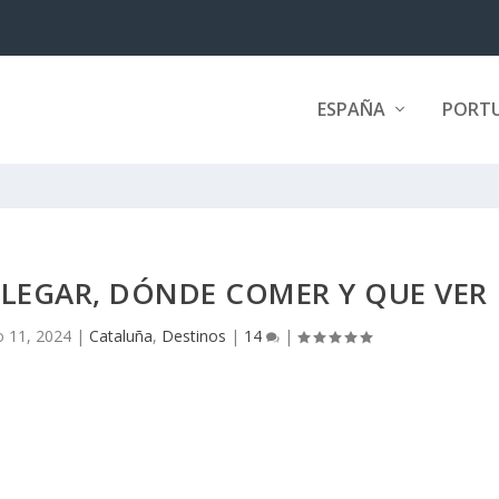
ESPAÑA
PORT
LLEGAR, DÓNDE COMER Y QUE VER
 11, 2024
|
Cataluña
,
Destinos
|
14
|