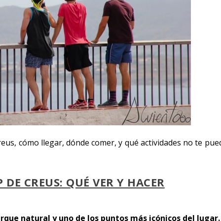
reus, cómo llegar, dónde comer, y qué actividades no te pue
 DE CREUS: QUÉ VER Y HACER
rque natural y uno de los puntos más icónicos del lugar.