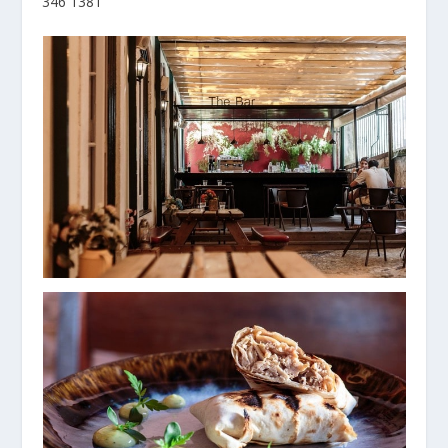
346 1381