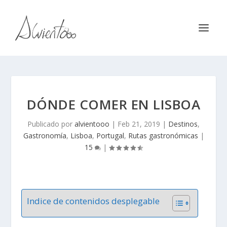
DÓNDE COMER EN LISBOA
Publicado por
alvientooo
|
Feb 21, 2019
|
Destinos
,
Gastronomía
,
Lisboa
,
Portugal
,
Rutas gastronómicas
|
15
|
Indice de contenidos desplegable