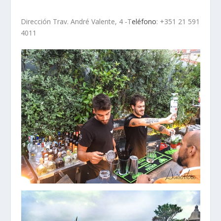
Dirección Trav. André Valente, 4 -T
eléfono
: +351 21 591
4011