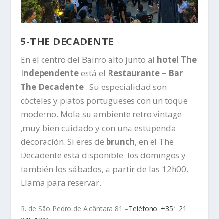
5-THE DECADENTE
En el centro del Bairro alto junto al
hotel The
Independente
está el
Restaurante – Bar
The Decadente
. Su especialidad son
cócteles y platos portugueses con un toque
moderno. Mola su ambiente retro vintage
,muy bien cuidado y con una estupenda
decoración. Si eres de
brunch
, en el The
Decadente está disponible los domingos y
también los sábados, a partir de las 12h00.
Llama para reservar.
R. de São Pedro de Alcântara 81 –
Teléfono
:
+351 21