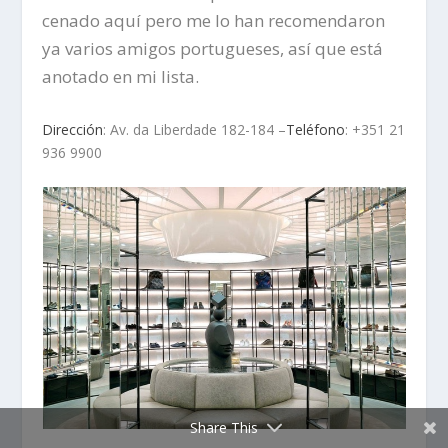
cenado aquí pero me lo han recomendaron
ya varios amigos portugueses, así que está
anotado en mi lista.
Dirección
: Av. da Liberdade 182-184 –
Teléfono
: +351 21
936 9900
Share This