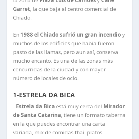
la zona de
Plaza Luis de Camoes
y
Calle
Garret
, la que baja al centro comercial de
Chiado.
En
1988 el Chiado sufrió un gran incendio
y
muchos de los edificios que había fueron
pasto de las llamas, pero aun así, conserva
mucho encanto. Es una de las zonas más
concurridas de la ciudad y con mayor
número de locales de ocio.
1-ESTRELA DA BICA
–
Estrela da Bica
está muy cerca del
Mirador
de Santa Catarina
, tiene un formato taberna
en la que puedes encontrar una carta
variada, mix de comidas thai, platos