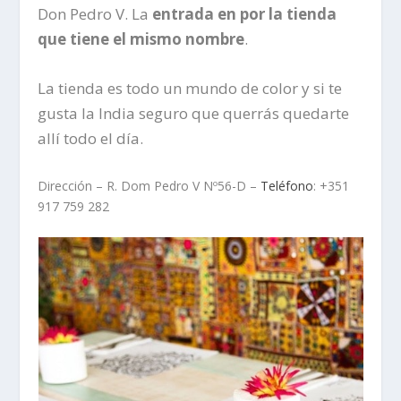
Don Pedro V. La
entrada en por la tienda
que tiene el mismo nombre
.
La tienda es todo un mundo de color y si te
gusta la India seguro que querrás quedarte
allí todo el día.
Dirección – R. Dom Pedro V Nº56-D –
Teléfono
: +351
917 759 282