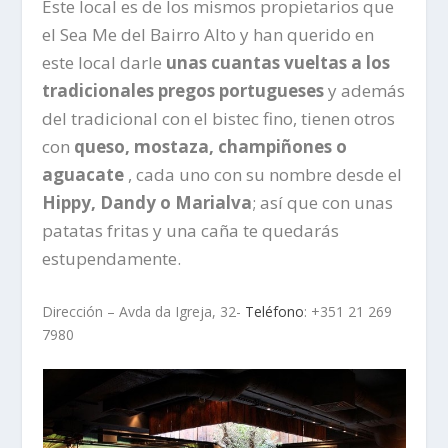
Este local es de los mismos propietarios que
el Sea Me del Bairro Alto y han querido en
este local darle
unas cuantas vueltas a los
tradicionales pregos portugueses
y además
del tradicional con el bistec fino, tienen otros
con
queso, mostaza, champiñones o
aguacate
, cada uno con su nombre desde el
Hippy, Dandy o Marialva
; así que con unas
patatas fritas y una caña te quedarás
estupendamente.
Dirección – Avda da Igreja, 32-
Teléfono
: +351 21 269
7980