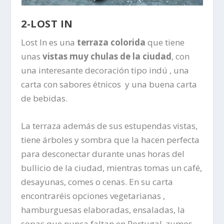
2-LOST IN
Lost In es una
terraza colorida
que tiene
unas
vistas muy chulas de la ciudad
, con
una interesante decoración tipo indú , una
carta con sabores étnicos y una buena carta
de bebidas.
La terraza además de sus estupendas vistas,
tiene árboles y sombra que la hacen perfecta
para desconectar durante unas horas del
bullicio de la ciudad, mientras tomas un café,
desayunas, comes o cenas. En su carta
encontraréis opciones vegetarianas ,
hamburguesas elaboradas, ensaladas, la
sopas que nunca faltan en Portugal, zumos,