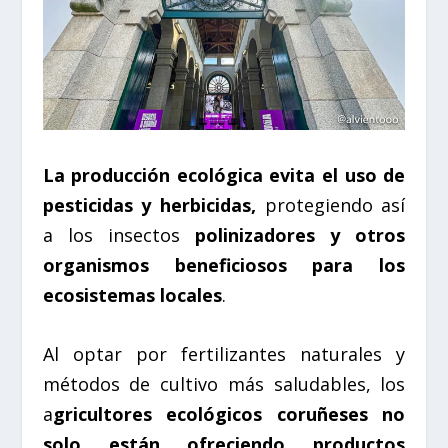
La producción ecológica evita el uso de
pesticidas y herbicidas,
protegiendo así
a los insectos
polinizadores y otros
organismos beneficiosos para los
ecosistemas locales
.
Al optar por fertilizantes naturales y
métodos de cultivo más saludables, los
a
gricultores ecológicos coruñeses no
solo están ofreciendo productos