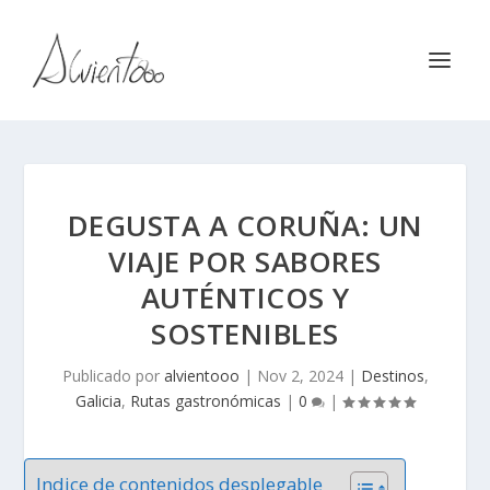
DEGUSTA A CORUÑA: UN
VIAJE POR SABORES
AUTÉNTICOS Y
SOSTENIBLES
Publicado por
alvientooo
|
Nov 2, 2024
|
Destinos
,
Galicia
,
Rutas gastronómicas
|
0
|
Indice de contenidos desplegable