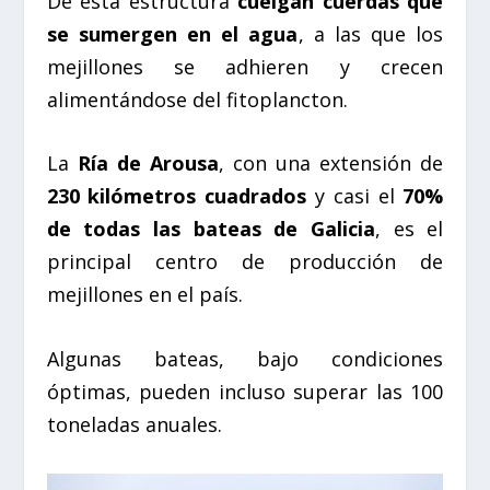
De esta estructura
cuelgan cuerdas que
se sumergen en el agua
, a las que los
mejillones se adhieren y crecen
alimentándose del fitoplancton.
La
Ría de Arousa
, con una extensión de
230 kilómetros cuadrados
y casi el
70%
de todas las bateas de Galicia
, es el
principal centro de producción de
mejillones en el país.
Algunas bateas, bajo condiciones
óptimas, pueden incluso superar las
100
toneladas anuales
.