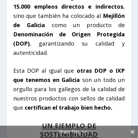
15.000 empleos directos e indirectos
,
sino que también ha colocado al
Mejillón
de Galicia
como un producto de
Denominación de Origen Protegida
(DOP)
, garantizando su calidad y
autenticidad.
Esta DOP al igual que
otras DOP o IXP
que tenemos en Galicia
son un todo un
orgullo para los gallegos de la calidad de
nuestros productos con sellos de calidad
que
certifican el trabajo bien hecho.
UN EJEMPLO DE
Share This
SOSTENIBILIDAD