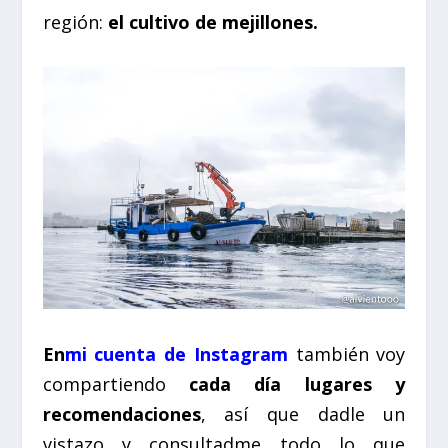
región:
el cultivo de mejillones.
En
mi cuenta de Instagram
también voy
compartiendo
cada día lugares y
recomendaciones
, así que dadle un
vistazo y consultadme todo lo que