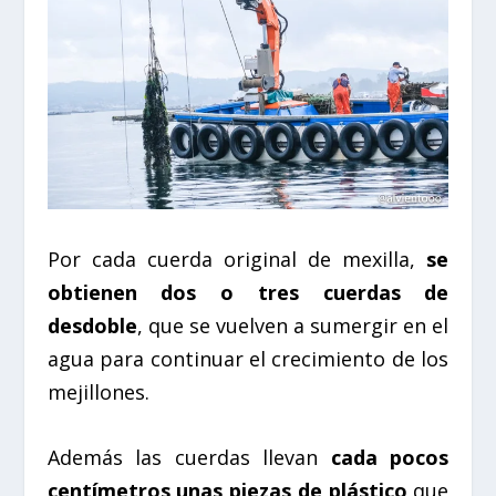
Por cada cuerda original de mexilla,
se
obtienen dos o tres cuerdas de
desdoble
, que se vuelven a sumergir en el
agua para continuar el crecimiento de los
mejillones.
Además las cuerdas llevan
cada pocos
centímetros unas piezas de plástico
que