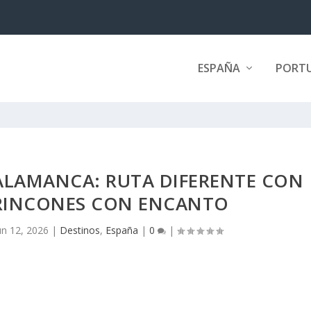
ESPAÑA
PORT
SALAMANCA: RUTA DIFERENTE CON
 RINCONES CON ENCANTO
un 12, 2026
|
Destinos
,
España
|
0
|