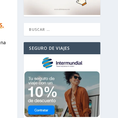
S,
ena
SEGURO DE VIAJES