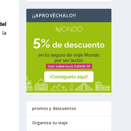
¡¡APROVÉCHALO!!
del
 la
promos y descuentos
Organiza tu viaje