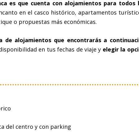
ca es que cuenta con alojamientos para todos 
encanto en el casco histórico, apartamentos turístic
utique o propuestas más económicas.
a de alojamientos que encontrarás a continuac
isponibilidad en tus fechas de viaje y
elegir la opc
rico
rca del centro y con parking