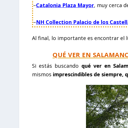
–
Catalonia Plaza Mayor
, muy cerca d
–
NH Collection Palacio de los Castel
Al final, lo importante es encontrar el 
QUÉ VER EN SALAMANC
Si estás buscando
qué ver en Salam
mismos
imprescindibles de siempre, 