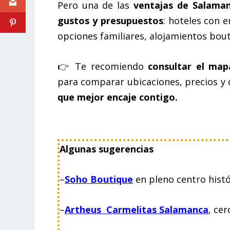
Pero una de las
ventajas de Salaman
gustos y presupuestos
: hoteles con 
opciones familiares, alojamientos bo
👉
Te recomiendo
consultar el map
para comparar ubicaciones, precios y d
que mejor encaje contigo.
Algunas sugerencias
–
Soho Boutique
en pleno centro histó
–
Artheus Carmelitas Salamanca
, ce