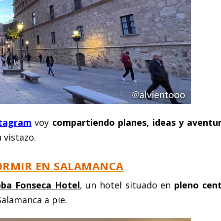
stagram
voy
compartiendo planes, ideas y aventu
 vistazo.
ORMIR EN SALAMANCA
ba Fonseca Hotel
, un hotel situado en
pleno cen
alamanca a pie.