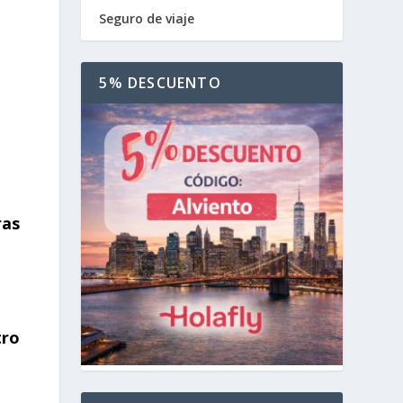
Seguro de viaje
5% DESCUENTO
ras
tro