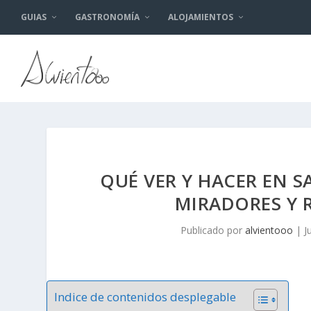
GUIAS
GASTRONOMÍA
ALOJAMIENTOS
QUÉ VER Y HACER EN 
MIRADORES Y
Publicado por
alvientooo
|
J
Indice de contenidos desplegable