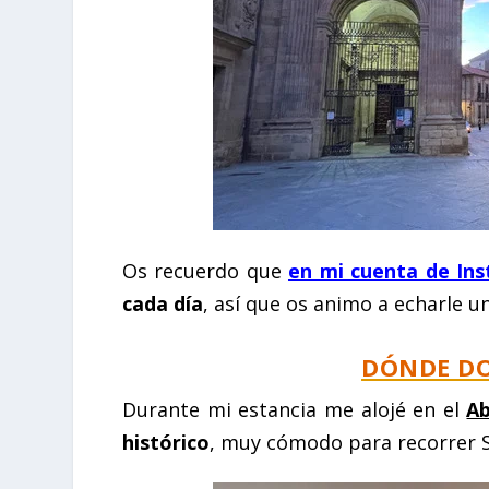
Os recuerdo que
en mi cuenta de In
cada día
, así que os animo a echarle un
DÓNDE D
Durante mi estancia me alojé en el
Ab
histórico
, muy cómodo para recorrer S