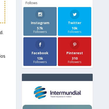
Follows
Instagram
Twitter
57k
10k
d.
Followers
Followers
Facebook
Pinterest
los
13k
310
Followers
Followers