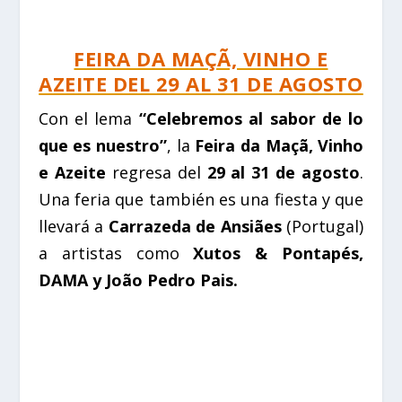
FEIRA DA MAÇÃ, VINHO E
AZEITE DEL 29 AL 31 DE AGOSTO
Con el lema
“Celebremos al sabor de lo
que es nuestro”
, la
Feira da Maçã, Vinho
e Azeite
regresa del
29 al 31 de agosto
.
Una feria que también es una fiesta y que
llevará a
Carrazeda de Ansiães
(Portugal)
a artistas como
Xutos & Pontapés,
DAMA y João Pedro Pais.