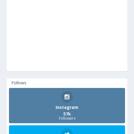
Follows
Instagram
57k
Followers