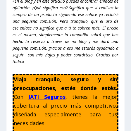
«En el
blog
y en este artículo puedes encontrar enlaces de
afiliación. ¿Qué significa eso? Significa que si realizas la
compra de un producto siguiendo ese enlace yo recibiré
una pequeña comisión. Pero tranquilo, que el uso de
ese enlace no significa que a ti te cobren más. El precio
es el mismo, simplemente la compañía sabrá que has
hecho la reserva a través de mi blog y me dará una
pequeña comisión, gracias a eso me estarás ayudando a
seguir con mis viajes y poder contártelo. Gracias por
todo.»
Viaja tranquilo, seguro y sin
preocupaciones, estés donde estés.
Con
IATI Seguros
, tienes la mejor
cobertura al precio más competitivo,
diseñada especialmente para tus
necesidades.