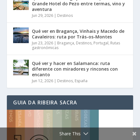
Grande Hotel do Pezo entre termas, vino y
aventura
Jun 29, 2026
|
Destinos
Qué ver en Bragança, Vinhais y Macedo de
Cavaleiros: ruta por Trás-os-Montes
Jun 23, 2026
|
Bragança
,
Destinos
,
Portugal
,
Rutas
gastronómicas
Qué ver y hacer en Salamanca: ruta
diferente con miradores y rincones con
encanto
Jun 12, 2026
|
Destinos
,
España
GUIA DA RIBEIRA SACRA
Share This