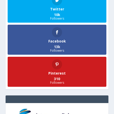
Twitter
10k
Followers
Facebook
13k
Followers
Pinterest
310
Followers