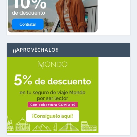
¡¡APROVÉCHALO!!