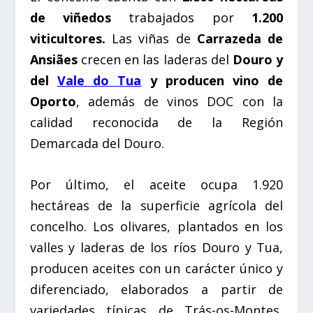
de viñedos
trabajados por
1.200
viticultores.
Las viñas de
Carrazeda de
Ansiães
crecen en las laderas del
Douro y
del
Vale do Tua
y producen vino de
Oporto
, además de vinos DOC con la
calidad reconocida de la Región
Demarcada del Douro.
Por último, el aceite ocupa 1.920
hectáreas de la superficie agrícola del
concelho. Los olivares, plantados en los
valles y laderas de los ríos
Douro
y
Tua
,
producen aceites con un carácter único y
diferenciado, elaborados a partir de
variedades típicas de
Trás-os-Montes
,